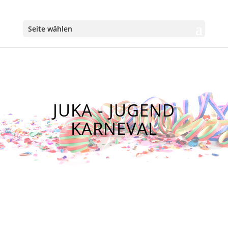
Seite wählen
JUKA - JUGEND
KARNEVAL