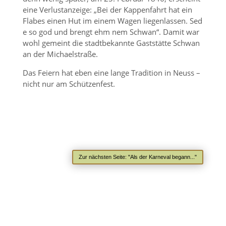
eine Verlustanzeige: „Bei der Kappenfahrt hat ein
Flabes einen Hut im einem Wa­gen liegenlassen. Sed
e so god und brengt ehm nem Schwan“. Damit war
wohl gemeint die stadtbekannte Gaststätte Schwan
an der Michaelstraße.
Das Feiern hat eben eine lange Tradition in Neuss –
nicht nur am Schützenfest.
Zur nächsten Seite: "Als der Karneval begann..."