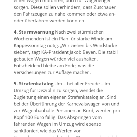
einen Wagen mitführen, auch für Wagenengel
sorgen. Diese sollen verhindern, dass Zuschauer
den Fahrzeugen zu nahe kommen oder etwa an-
oder überfahren werden könnten.
4. Sturmwarnung
Nach zwei stürmischen
Wochenenden ist ein Plan für starke Winde am
Kappessonntag nötig. „Wir ziehen bis Windstärke
sieben“, sagt KA-Präsident Jakob Beyen. Die stabil
gebauten Wagen würden viel aushalten.
Entscheidend bleibe am Ende, was die
Versicherungen zur Auflage machen.
5. Strafenkatalog
Um – bei aller Freude – im
Umzug für Disziplin zu sorgen, wendet die
Zugleitung einen eigenen Strafenkatalog an. Sind
bei der Überführung der Karnevalswagen von und
zur Wagenbauhalle Personen an Bord, werden pro
Kopf 100 Euro fällig. Das Abspringen vom
fahrenden Wagen im Umzug wird ebenso
sanktioniert wie das Werfen von