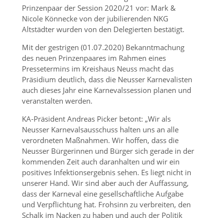
Prinzenpaar der Session 2020/21 vor: Mark &
Nicole Könnecke von der jubilierenden NKG
Altstädter wurden von den Delegierten bestätigt.
Mit der gestrigen (01.07.2020) Bekanntmachung
des neuen Prinzenpaares im Rahmen eines
Pressetermins im Kreishaus Neuss macht das
Präsidium deutlich, dass die Neusser Karnevalisten
auch dieses Jahr eine Karnevalssession planen und
veranstalten werden.
KA-Präsident Andreas Picker betont: „Wir als
Neusser Karnevalsausschuss halten uns an alle
verordneten Maßnahmen. Wir hoffen, dass die
Neusser Bürgerinnen und Bürger sich gerade in der
kommenden Zeit auch daranhalten und wir ein
positives Infektionsergebnis sehen. Es liegt nicht in
unserer Hand. Wir sind aber auch der Auffassung,
dass der Karneval eine gesellschaftliche Aufgabe
und Verpflichtung hat. Frohsinn zu verbreiten, den
Schalk im Nacken zu haben und auch der Politik