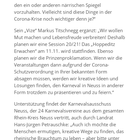
den ein oder anderen närrischen Spiegel
vorzuhalten. Vielleicht sind diese Dinge in der
Corona-Krise noch wichtiger denn je?“
Sein „Vize“ Markus Titschnegg ergänzt: „Wir wollen
Mut machen und Lebensfreude verbreiten! Deshalb
planen wir eine Session 20/21! Das „Hoppeditz
Erwachen“ am 11.11. wird stattfinden. Ebenso
planen wir die Prinzenproklamation. Wenn wir die
Veranstaltungen dann aufgrund der Corona-
Schutzverordnung in Ihrer bekannten Form
absagen müssen, werden wir kreative Ideen und
Lösungen finden, den Karneval in Neuss in anderer
Form trotzdem zu präsentieren und zu feiern.“
Unterstützung findet der Karnevalsausschuss
Neuss, der 24 Karnevalsvereine aus dem gesamten
Rhein-Kreis Neuss vertritt, auch durch Landrat
Hans-Jürgen Petrauschke: „Auch ich möchte die
Menschen ermutigen, kreative Wege zu finden, das
rheinische Brauchtum zu leben – aber bitte unter