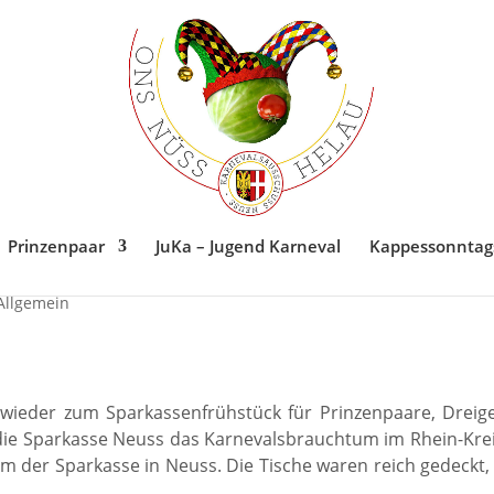
Prinzenpaar
JuKa – Jugend Karneval
Kappessonntag
Allgemein
wieder zum Sparkassenfrühstück für Prinzenpaare, Dreig
t die Sparkasse Neuss das Karnevalsbrauchtum im Rhein-Kre
m der Sparkasse in Neuss. Die Tische waren reich gedeckt, 