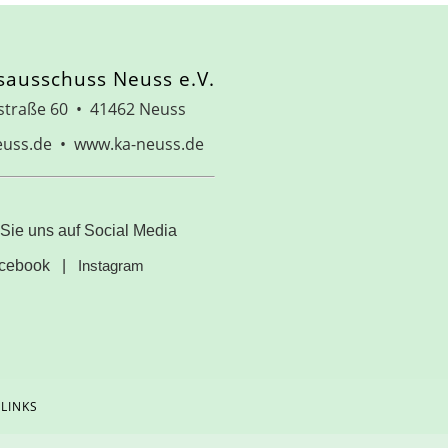
sausschuss Neuss e.V.
straße 60 • 41462 Neuss
euss.de • www.ka-neuss.de
Sie uns auf Social Media
cebook
|
Instagram
LINKS